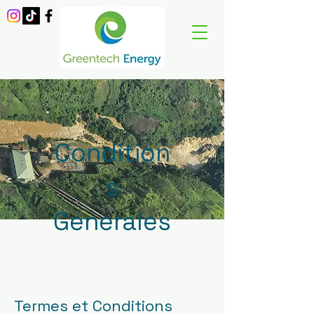
Condition
s
Generales
Termes et Conditions