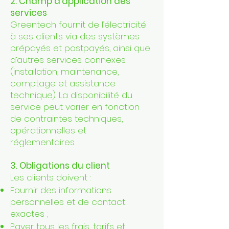
2. Champ d’application des
services
Greentech fournit de l’électricité
à ses clients via des systèmes
prépayés et postpayés, ainsi que
d’autres services connexes
(installation, maintenance,
comptage et assistance
technique). La disponibilité du
service peut varier en fonction
de contraintes techniques,
opérationnelles et
réglementaires.
3. Obligations du client
Les clients doivent :
Fournir des informations
personnelles et de contact
exactes ;
Payer tous les frais, tarifs et