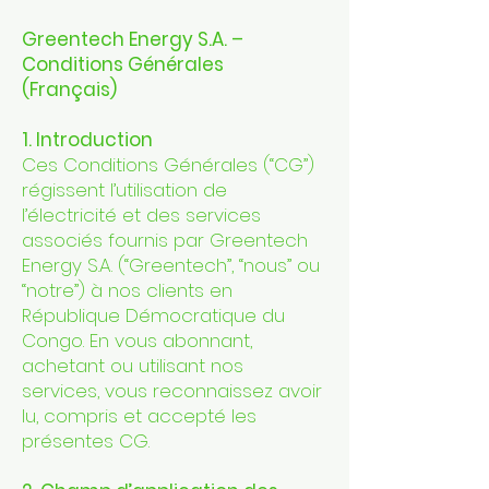
Greentech Energy S.A. –
Conditions Générales
(Français)
1. Introduction
Ces Conditions Générales (“CG”)
régissent l’utilisation de
l’électricité et des services
associés fournis par Greentech
Energy S.A. (“Greentech”, “nous” ou
“notre”) à nos clients en
République Démocratique du
Congo. En vous abonnant,
achetant ou utilisant nos
services, vous reconnaissez avoir
lu, compris et accepté les
présentes CG.